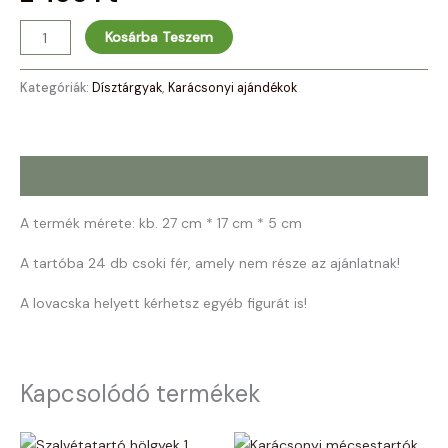
Kosárba Teszem
Kategóriák:
Dísztárgyak
,
Karácsonyi ajándékok
Leírás
A termék mérete: kb. 27 cm * 17 cm * 5 cm
A tartóba 24 db csoki fér, amely nem része az ajánlatnak!
A lovacska helyett kérhetsz egyéb figurát is!
Kapcsolódó termékek