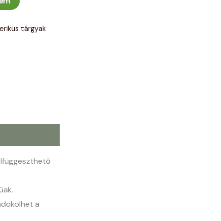
zem
erikus tárgyak
elfüggeszthető
úak.
ndökölhet a