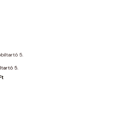
ltartó 5.
Ft