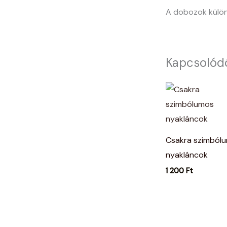
A dobozok külön
Kapcsolód
Csakra szimból
nyakláncok
1 200
Ft