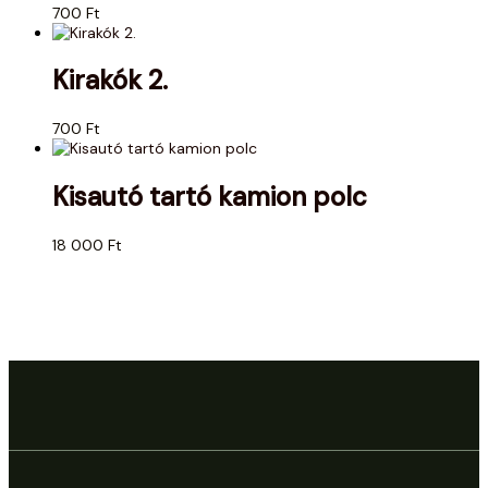
700
Ft
Kirakók 2.
700
Ft
Kisautó tartó kamion polc
18 000
Ft