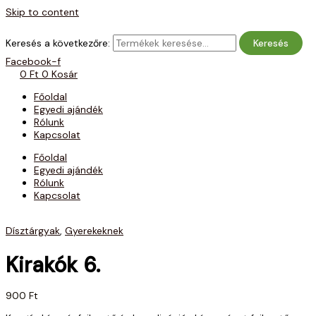
Skip to content
Keresés a következőre:
Keresés
Facebook-f
0
Ft
0
Kosár
Főoldal
Egyedi ajándék
Rólunk
Kapcsolat
Főoldal
Egyedi ajándék
Rólunk
Kapcsolat
Dísztárgyak
,
Gyerekeknek
Kirakók 6.
900
Ft