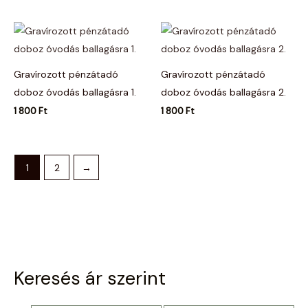
Gravírozott pénzátadó
Gravírozott pénzátadó
doboz óvodás ballagásra 1.
doboz óvodás ballagásra 2.
1 800
Ft
1 800
Ft
1
2
→
Keresés ár szerint