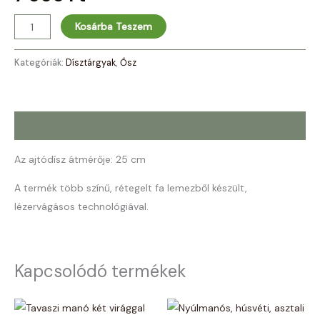
Kosárba Teszem
Kategóriák:
Dísztárgyak
,
Ősz
Leírás
Az ajtódísz átmérője: 25 cm
A termék több színű, rétegelt fa lemezből készült,
lézervágásos technológiával.
Kapcsolódó termékek