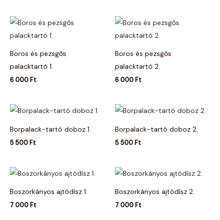
Boros és pezsgős
Boros és pezsgős
palacktartó 1.
palacktartó 2.
6 000
Ft
6 000
Ft
Borpalack-tartó doboz 1.
Borpalack-tartó doboz 2.
5 500
Ft
5 500
Ft
Boszorkányos ajtódísz 1.
Boszorkányos ajtódísz 2.
7 000
Ft
7 000
Ft