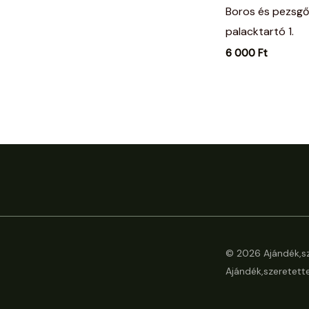
Boros és pezsgő
palacktartó 1.
6 000
Ft
© 2026 Ajándék,sz
Ajándék,szeretette