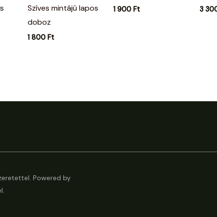
s
Szíves mintájú lapos
1 900
Ft
3 30
doboz
1 800
Ft
eretettel. Powered by
l.