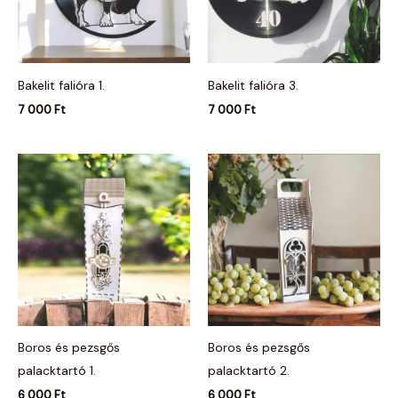
Bakelit falióra 1.
Bakelit falióra 3.
7 000
Ft
7 000
Ft
Boros és pezsgős
Boros és pezsgős
palacktartó 1.
palacktartó 2.
6 000
Ft
6 000
Ft