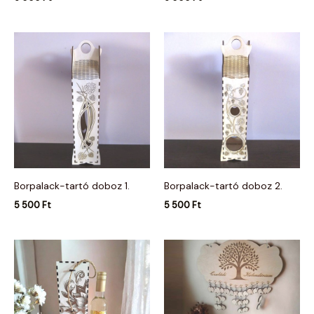
Borpalack-tartó doboz 1.
Borpalack-tartó doboz 2.
5 500
Ft
5 500
Ft