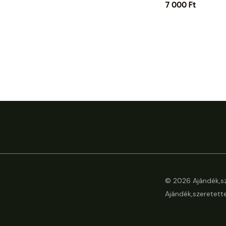
7 000
Ft
© 2026 Ajándék,sz
Ajándék,szeretette