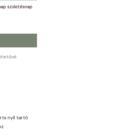
ap születésnap
ehetővé.