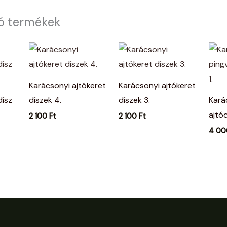
ó termékek
Karácsonyi ajtókeret
Karácsonyi ajtókeret
ísz
díszek 4.
díszek 3.
Kará
ajtód
2 100
Ft
2 100
Ft
4 0