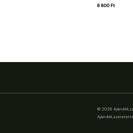
6 800
Ft
© 2026 Ajándék,sz
Ajándék,szeretette