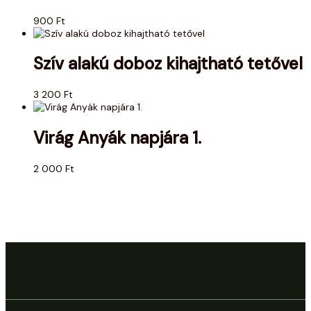
900
Ft
Szív alakú doboz kihajtható tetővel
3 200
Ft
Virág Anyák napjára 1.
2 000
Ft