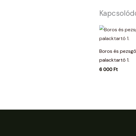
Kapcsolód
Boros és pezsgő
palacktartó 1.
6 000
Ft